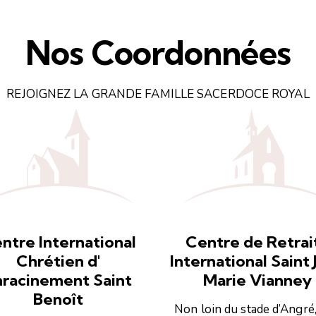
Nos Coordonnées
REJOIGNEZ LA GRANDE FAMILLE SACERDOCE ROYAL
ntre International
Centre de Retrai
Chrétien d'
International Saint 
nracinement Saint
Marie Vianney
Benoît
Non loin du stade d’Angré