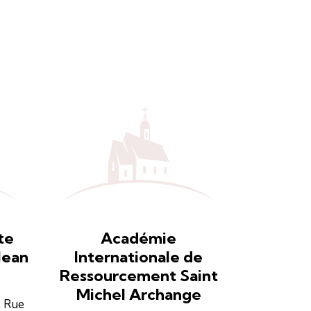
te
Académie
Jean
Internationale de
Ressourcement Saint
Michel Archange
, Rue