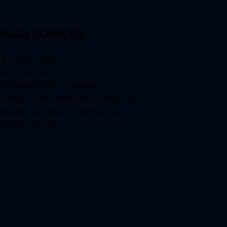
PAGES CONNEXES
LE SAINT SIÈGE
VATICAN NEWS
ARCHIDIOCÈSE D’ABIDJAN
FONDATEUR ABRAHAM MARIE PIO
RADIO NATIONALE CATHOLIQUE
RADIO ESPOIR