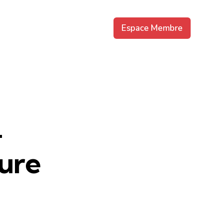
Espace Membre
–
ure