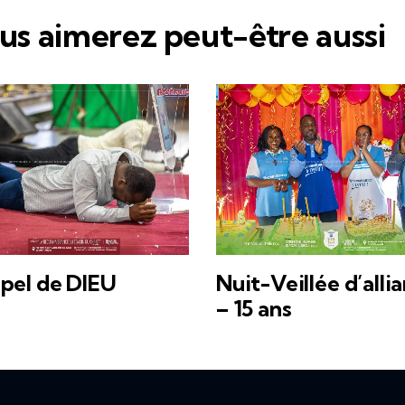
us aimerez peut-être aussi
ppel de DIEU
Nuit-Veillée d’alli
– 15 ans