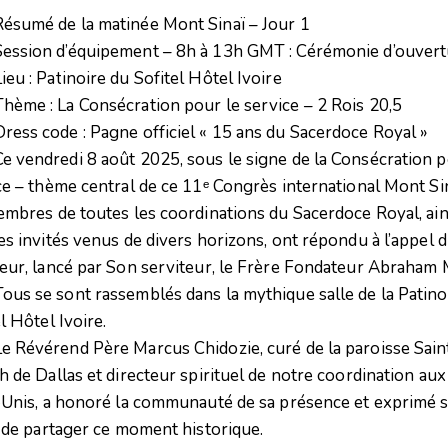
ésumé de la matinée Mont Sinaï – Jour 1
ession d’équipement – 8h à 13h GMT : Cérémonie d’ouvert
ieu : Patinoire du Sofitel Hôtel Ivoire
hème : La Consécration pour le service – 2 Rois 20,5
ress code : Pagne officiel « 15 ans du Sacerdoce Royal »
e vendredi 8 août 2025, sous le signe de la Consécration p
ce – thème central de ce 11ᵉ Congrès international Mont Si
embres de toutes les coordinations du Sacerdoce Royal, ain
es invités venus de divers horizons, ont répondu à l’appel 
eur, lancé par Son serviteur, le Frère Fondateur Abraham 
ous se sont rassemblés dans la mythique salle de la Patino
l Hôtel Ivoire.
e Révérend Père Marcus Chidozie, curé de la paroisse Sain
h de Dallas et directeur spirituel de notre coordination aux
-Unis, a honoré la communauté de sa présence et exprimé 
é de partager ce moment historique.