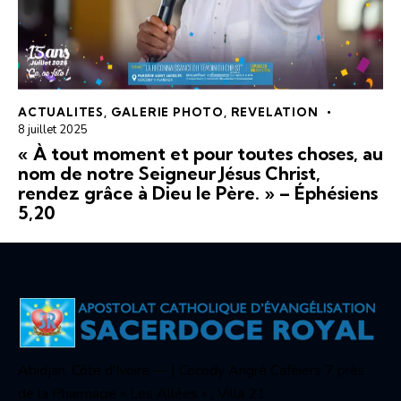
ACTUALITES
,
GALERIE PHOTO
,
REVELATION
8 juillet 2025
« À tout moment et pour toutes choses, au
nom de notre Seigneur Jésus Christ,
rendez grâce à Dieu le Père. » – Éphésiens
5,20
Abidjan, Côte d’Ivoire — | Cocody Angré Caféiers 7 près
de la Pharmacie « Les Allées » , Villa 21