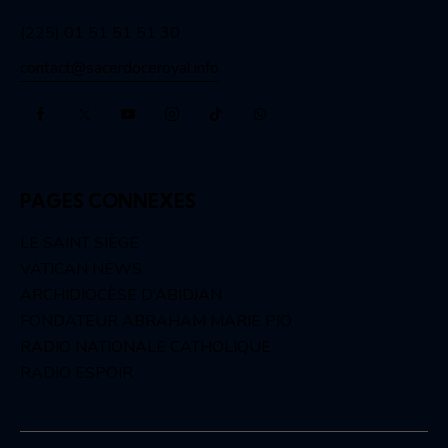
(225) 01 51 51 51 30
contact@sacerdoceroyal.info
PAGES CONNEXES
LE SAINT SIÈGE
VATICAN NEWS
ARCHIDIOCÈSE D’ABIDJAN
FONDATEUR ABRAHAM MARIE PIO
RADIO NATIONALE CATHOLIQUE
RADIO ESPOIR